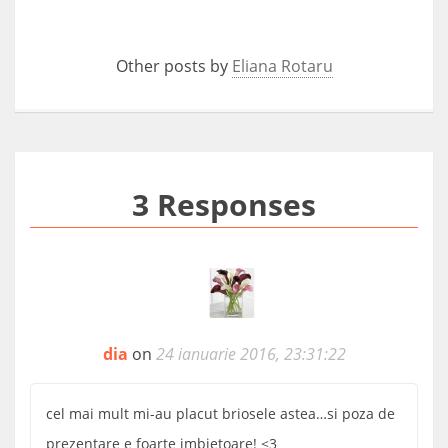
Other posts by
Eliana Rotaru
3 Responses
dia
on
24 ianuarie 2016, 23:31:22
cel mai mult mi-au placut briosele astea…si poza de
prezentare e foarte imbietoare! <3