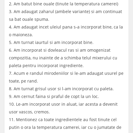
2. Am batut bine ouale (tinute la temperatura camerei)
3. Am adaugat zaharul (ambele variante) si am continuat
sa bat ouale spuma.
4. Am adaugat incet uleiul pana s-a incorporat bine, ca la
o maioneza.
5. Am turnat iaurtul si am incorporat bine.
6. Am incorporat si dovleacul ras si am omogenizat
compozitia, nu inainte de a schimba telul mixerului cu
paleta pentru incorporat ingrediente.
7. Acum e randul mirodeniilor si le-am adaugat usurel pe
toate, pe rand.
8. Am turnat grisul usor si l-am incorporat cu paleta.
9. Am cernut faina si praful de copt la un loc.
10. Le-am incorporat usor in aluat, iar acesta a devenit
usor vascos, cremos.
11. Mentionez ca toate ingredientele au fost tinute cel
putin o ora la temperatura camerei, iar cu o jumatate de