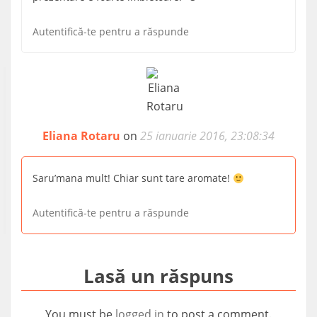
Autentifică-te pentru a răspunde
Eliana Rotaru
on
25 ianuarie 2016, 23:08:34
Saru’mana mult! Chiar sunt tare aromate!
Autentifică-te pentru a răspunde
Lasă un răspuns
You must be
logged in
to post a comment.