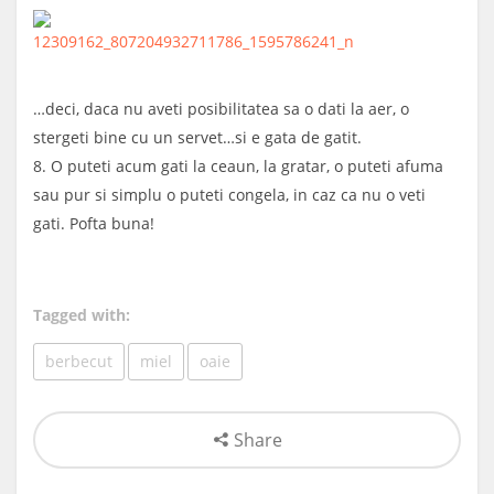
…deci, daca nu aveti posibilitatea sa o dati la aer, o
stergeti bine cu un servet…si e gata de gatit.
8. O puteti acum gati la ceaun, la gratar, o puteti afuma
sau pur si simplu o puteti congela, in caz ca nu o veti
gati. Pofta buna!
Tagged with:
berbecut
miel
oaie
Share