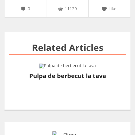
0
11129
Like
Related Articles
Pulpa de berbecut la tava