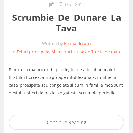
17
feb.
2016
Scrumbie De Dunare La
Tava
Written by
Eliana Rotaru
In
Feluri principale
,
Mancaruri cu peste/fructe de mare
Pentru ca ma bucur de privilegiul de a locui pe malul
Bratului Borcea, am aproape intotdeauna scrumbie in
casa, proaspata sau congelata si cum in familia mea sunt
destui iubitori de peste, se gateste scrumbie periodic.
Continue Reading