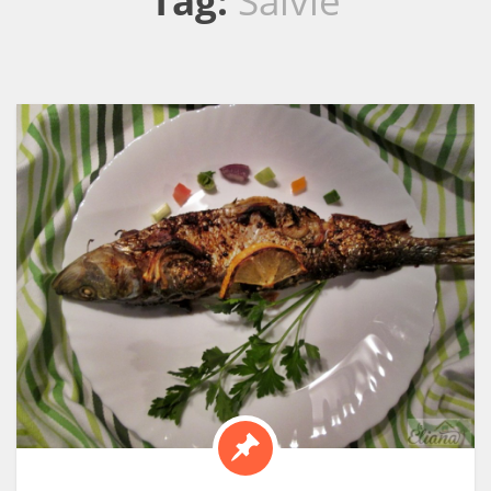
Tag:
Salvie