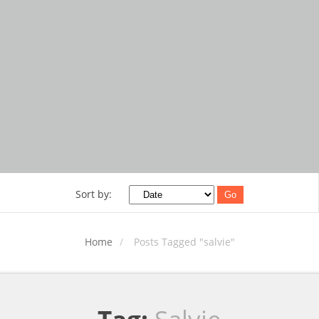
Sort by:
Go
Home
Posts Tagged "salvie"