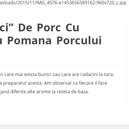
ci” De Porc Cu
u Pomana Porcului
in care mai exista bunici sau care are radacini la tara,
preparatul acesta. Am observat ca fiecare il face
gand diferite alte arome la reteta de baza.