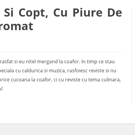
t Si Copt, Cu Piure De
romat
asfat si eu nitel mergand la coafor. In timp ce stau
ciala cu caldurica si muzica, rasfoiesc reviste si nu
ice cucoana la coafor, ci cu reviste cu tema culinara,
u!