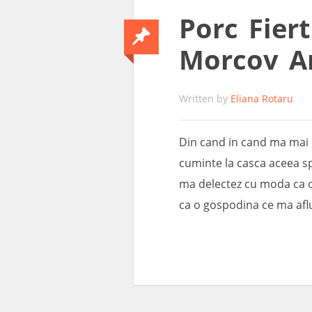
Porc Fier
Morcov A
Written by
Eliana Rotaru
Din cand in cand ma mai r
cuminte la casca aceea spe
ma delectez cu moda ca or
ca o gospodina ce ma afl