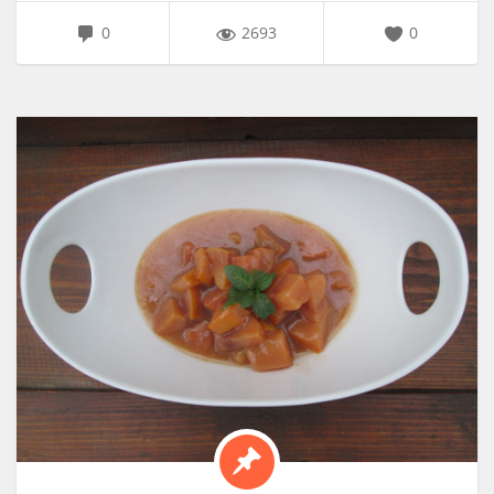
0
2693
0