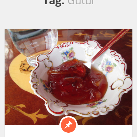
Tag:
Gutui