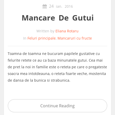
24
ian.
2016
Mancare De Gutui
Written by
Eliana Rotaru
In
Feluri principale
,
Mancaruri cu fructe
Toamna de toamna ne bucuram papilele gustative cu
felurite retete ce au ca baza minunatele gutui. Cea mai
de pret la noi in familie este o reteta pe care o pregateste
soacra mea intotdeauna, o reteta foarte veche, mostenita
de dansa de la bunica si strabunica.
Continue Reading