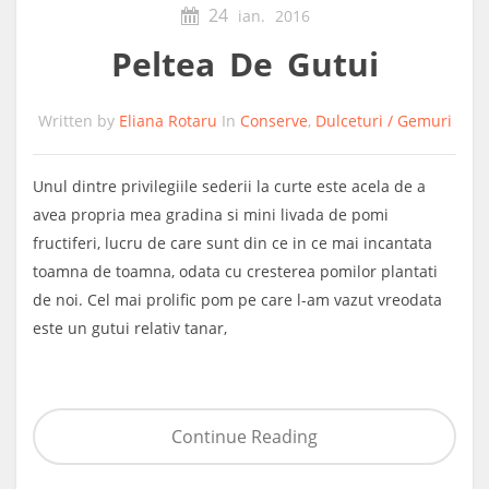
24
ian.
2016
Peltea De Gutui
Written by
Eliana Rotaru
In
Conserve
,
Dulceturi / Gemuri
Unul dintre privilegiile sederii la curte este acela de a
avea propria mea gradina si mini livada de pomi
fructiferi, lucru de care sunt din ce in ce mai incantata
toamna de toamna, odata cu cresterea pomilor plantati
de noi. Cel mai prolific pom pe care l-am vazut vreodata
este un gutui relativ tanar,
Continue Reading