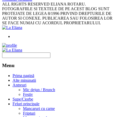
ALL RIGHTS RESERVED ELIANA ROTARU.
FOTOGRAFIILE SI TEXTELE DE PE ACEST BLOG SUNT
PROTEJATE DE LEGEA 8/1996 PRIVIND DREPTURILE DE
AUTOR SI CONEXE. PUBLICAREA SAU FOLOSIREA LOR
SE FACE NUMAI CU ACORDUL PROPRIETARULUI.
Menu
Prima pagină
Alte minunatii
Antreuri
Mic dejun / Brunch
Festiv
Supe/Ciorbe
Feluri principale
Mancaruri cu carne
Fripturi