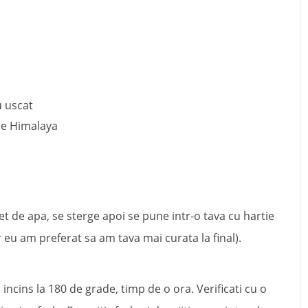
u uscat
 de Himalaya
jet de apa, se sterge apoi se pune intr-o tava cu hartie
 eu am preferat sa am tava mai curata la final).
 incins la 180 de grade, timp de o ora. Verificati cu o