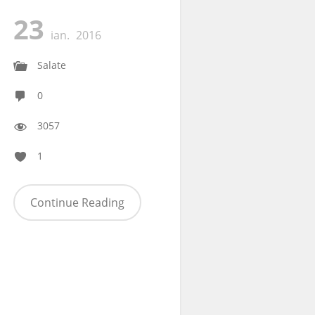
23
ian.
2016
Salate
0
3057
1
Continue Reading