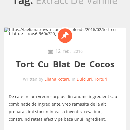
Tag:
Extract De Vanilie
12
feb.
2016
Tort Cu Blat De Cocos
Written by
Eliana Rotaru
In
Dulciuri
,
Torturi
De cate ori am vreun surplus din anume ingredient sau
combinatie de ingrediente, vreo ramasita de la alt
preparat, imi storc mintea sa inventez ceva bun,
construind reteta efectiv pe baza unui ingredient.