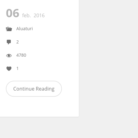
06
feb.
2016
Aluaturi
2
4780
1
Continue Reading