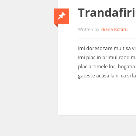
Trandafir
Written by
Eliana Rotaru
Imi doresc tare mult sa v
Imi plac in primul rand m
plac aromele lor, bogatia 
gateste acasa la ei ca si l