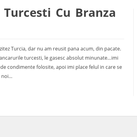
i Turcesti Cu Branza
izitez Turcia, dar nu am reusit pana acum, din pacate.
ancarurile turcesti, le gasesc absolut minunate…imi
de condimente folosite, apoi imi place felul in care se
a noi…