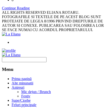
Continue Reading
ALL RIGHTS RESERVED ELIANA ROTARU.
FOTOGRAFIILE SI TEXTELE DE PE ACEST BLOG SUNT
PROTEJATE DE LEGEA 8/1996 PRIVIND DREPTURILE DE
AUTOR SI CONEXE. PUBLICAREA SAU FOLOSIREA LOR
SE FACE NUMAI CU ACORDUL PROPRIETARULUI.
Menu
Prima pagină
Alte minunatii
Antreuri
Mic dejun / Brunch
Festiv
Supe/Ciorbe
Feluri principale