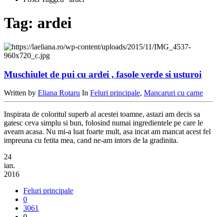
Tag:
ardei
Muschiulet de pui cu ardei , fasole verde si usturoi
Written by
Eliana Rotaru
In
Feluri principale
,
Mancaruri cu carne
Inspirata de coloritul superb al acestei toamne, astazi am decis sa
gatesc ceva simplu si bun, folosind numai ingredientele pe care le
aveam acasa. Nu mi-a luat foarte mult, asa incat am mancat acest fel
impreuna cu fetita mea, cand ne-am intors de la gradinita.
24
ian.
2016
Feluri principale
0
3061
0